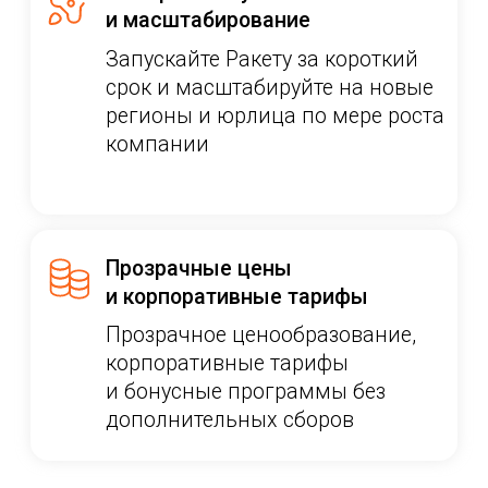
01
Единое окно
02
Универсальное решение
03
Автоматизация
Мы создаем короткие, но интересные новости.
Подпишитесь и добро пожаловать на борт!