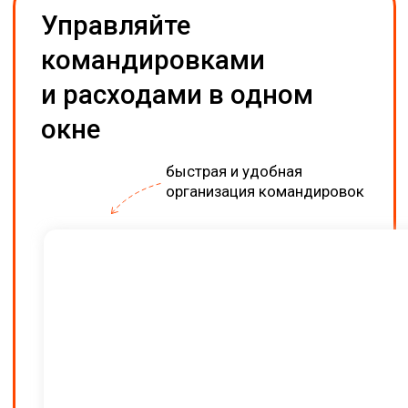
Наши клиенты
Почему выбирают нас
Все командировки
в одном окне
Бронируйте, управляйте,
отчитывайтесь по поездкам
с помощью единого сервиса
100% российское решение