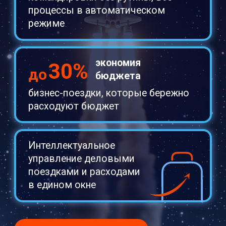
бизнес-поездки, которые бережно
расходуют бюджет
Интеллектуальное
управление деловыми
поездками и расходами
в едином окне
ПОЛУЧИТЬ ДЕМО
деловых
2 934 928
поездок
автоматизации
до 100%
командировок