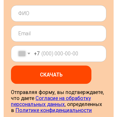
Управление деловыми
поездками без лишней
сложности. Вместе
с Ракетой
Заполните небольшую форму, чтобы
получить полную информацию о
платформе уже сегодня
ФИО
Email
+7