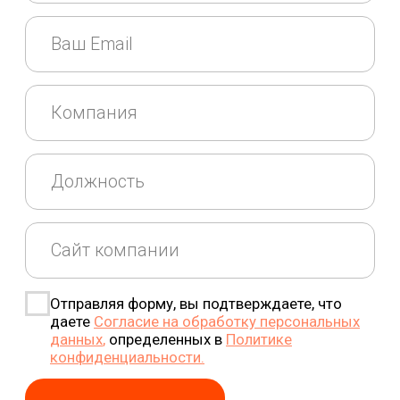
Отправляя форму, вы подтверждаете, что
даете
Согласие на обработку персональных
данных
,
определенных в
Политике
конфиденциальности.
ОТПРАВИТЬ
+7 (499) 685 44 65
hello@raketa.travel
Пресс-служба:
pr@raketa.travel
Наши офисы: