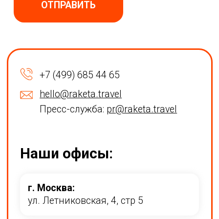
г. Москва:
ул. Летниковская, 4, стр 5
г. Екатеринбург:
ул. Татищева, 20/2
г. Новосибирск:
ул. Коммунистическая, 40
г. Владивосток:
ул. 1-я Морская, 9
ЛЕТАЙТЕ С НАМИ