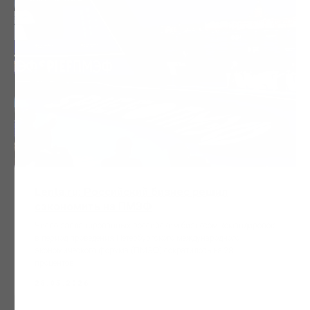
Lenta.ru: Российский бизнес решил
сэкономить на ПМЭФ
Число запланированных российским бизнесом командировок
в период проведения Петербургского международного
экономического форума (ПМЭФ) сократилось на 28
процентов.
25.05.2026