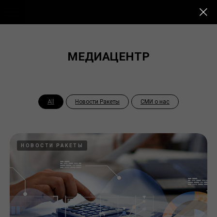
МЕДИАЦЕНТР
All
Новости Ракеты
СМИ о нас
НОВОСТИ РАКЕТЫ