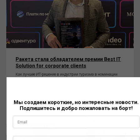
Ракета стала обладателем премии Best IT
Solution for corporate clients
Как лучшее ИТ-решение в индустрии туризма в номинации
"Для корпоративных клиентов"
04.06.2026
НОВОСТИ РАКЕТЫ