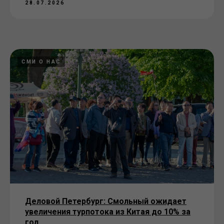
28.07.2026
СМИ О НАС
Деловой Петербург: Смольный ожидает
увеличения турпотока из Китая до 10% за
год