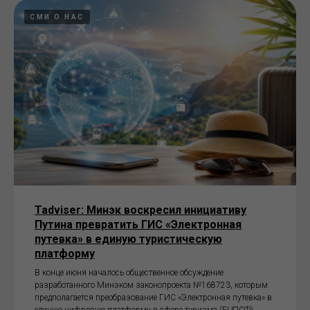
СМИ О НАС
Tadviser: Минэк воскресил инициативу
Путина превратить ГИС «Электронная
путевка» в единую туристическую
платформу
В конце июня началось общественное обсуждение
разработанного Минэком законопроекта №168723, которым
предполагается преобразование ГИС «Электронная путевка» в