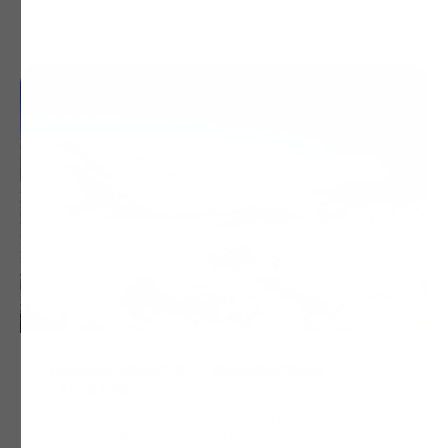
НОВОСТИ РАКЕТЫ
Важные новости от авиакомпании
«Аэрофлот»
Авиаперевозчик ужесточает контроль за внесением
контактных данных пассажиров в бронирование.