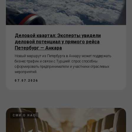
Деловой квартал: Эксперты увидели
деловой потенциал у прямого рейса
Петербург — Анкара
Новый маршрут из Петербурга в Анкару может поддержать
бизнес-трафик и связи с Турцией: спрос способны
сформировать предприниматели и участники отраслевых
мероприятий.
07.07.2026
СМИ О НАС