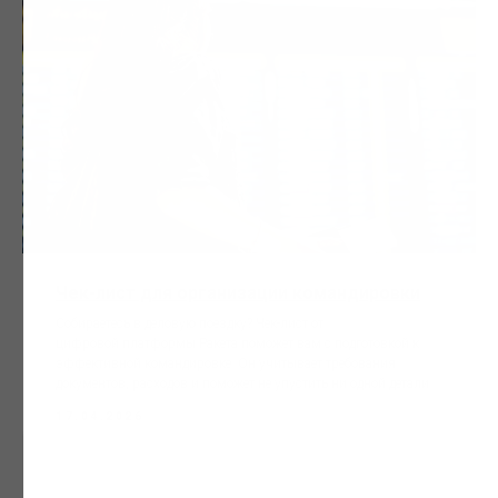
Чек-лист для организации командировки⁠
Собираетесь в деловую поездку? Чек-лист от
цифровой платформы Ракета поможет вам с подготовкой к
эффективной командировке. Он учитывает требования
документов, расходов и поможет не упустить ни одной детали.
17.04.2026