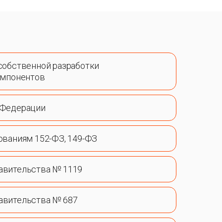
собственной разработки
омпонентов
 Федерации
ованиям 152-ФЗ, 149-ФЗ
авительства № 1119
авительства № 687