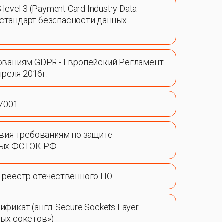
evel 3 (Payment Card Industry Data
— стандарт безопасности данных
ованиям GDPR - Европейский Регламент
преля 2016г.
27001
вия требованиям по защите
ных ФСТЭК РФ
 реестр отечественного ПО
фикат (англ. Secure Sockets Layer —
ых сокетов»)