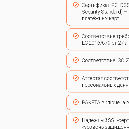
Сертификат PCI DSS l
Security Standard) 
платёжных карт
Соответствие треб
ЕС 2016/679 от 27 а
Соответствие ISO 
Аттестат соответст
персональных дан
РАКЕТА включена в
Надежный SSL-серти
«уровень защищённ