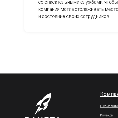
со спасательными службами, чтобы
компания могла отслеживать мест
и состояние своих сотрудников.
Компа
О компании
Команда