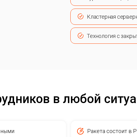
Кластерная сервер
Технология с закр
рудников в любой ситу
нными
Ракета состоит в 