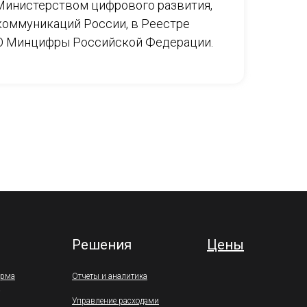
Министерством цифрового развития,
коммуникаций России, в Реестре
 О Минцифры Российской Федерации.
Решения
Цены
орма
Отчеты и аналитика
Управление расходами