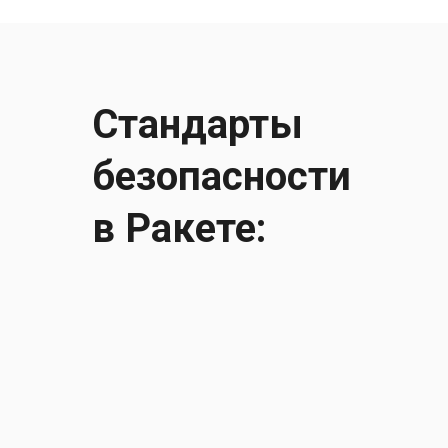
Стандарты
безопасности
в Ракете:
УЗНАТЬ БОЛЬШЕ